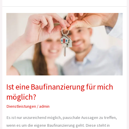
Ist
eine
Baufinanzierung
für
mich
möglich?
Ist eine Baufinanzierung für mich
möglich?
Dienstleistungen
/
admin
Es ist nur unzureichend möglich, pauschale Aussagen zu treffen,
wenn es um die eigene Baufinanzierung geht. Diese steht in