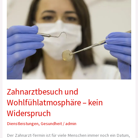
Zahnarztbesuch
und
Wohlfühlatmosphäre
–
kein
Widerspruch
Zahnarztbesuch und
Wohlfühlatmosphäre – kein
Widerspruch
Dienstleistungen
,
Gesundheit
/
admin
Der Zahnarzt-Termin ist für viele Menschen immer noch ein Datum,