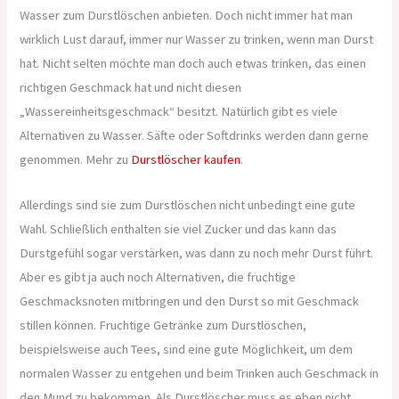
Wasser zum Durstlöschen anbieten. Doch nicht immer hat man
wirklich Lust darauf, immer nur Wasser zu trinken, wenn man Durst
hat. Nicht selten möchte man doch auch etwas trinken, das einen
richtigen Geschmack hat und nicht diesen
„Wassereinheitsgeschmack“ besitzt. Natürlich gibt es viele
Alternativen zu Wasser. Säfte oder Softdrinks werden dann gerne
genommen. Mehr zu
Durstlöscher kaufen
.
Allerdings sind sie zum Durstlöschen nicht unbedingt eine gute
Wahl. Schließlich enthalten sie viel Zucker und das kann das
Durstgefühl sogar verstärken, was dann zu noch mehr Durst führt.
Aber es gibt ja auch noch Alternativen, die fruchtige
Geschmacksnoten mitbringen und den Durst so mit Geschmack
stillen können. Fruchtige Getränke zum Durstlöschen,
beispielsweise auch Tees, sind eine gute Möglichkeit, um dem
normalen Wasser zu entgehen und beim Trinken auch Geschmack in
den Mund zu bekommen. Als Durstlöscher muss es eben nicht