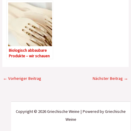
Biologisch abbaubare
Produkte – wir schauen
uns das Einmalbesteck
näher an
←
Vorheriger Beitrag
Nächster Beitrag
→
Copyright © 2026 Griechische Weine | Powered by Griechische
Weine