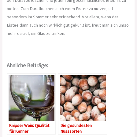
den Durst zu löschen und jedem ein geschmackliches Erlebnis zu
bieten. Zum Durstlöschen auch einen Eistee zu nutzen, ist
besonders im Sommer sehr erfrischend. Vor allem, wenn der
Eistee dann auch noch wirklich gut gekühlt ist, freut man sich umso
mehr darauf, ein Glas zu trinken.
Ähnliche Beiträge:
Knipser Wein: Qualität
Die gesündesten
für Kenner
Nusssorten