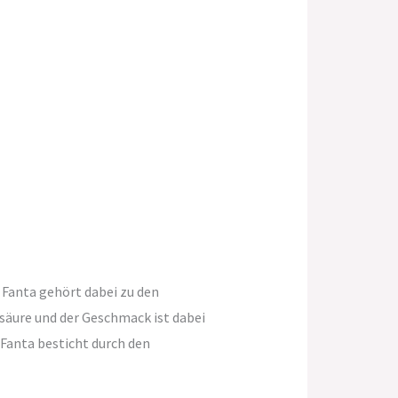
e Fanta gehört dabei zu den
säure und der Geschmack ist dabei
 Fanta besticht durch den